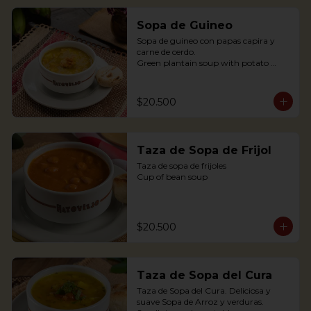
Sopa de Guineo
Sopa de guineo con papas capira y 
carne de cerdo.

Green plantain soup with potato 
capira and pork.
$20.500
Taza de Sopa de Frijol
Taza de sopa de frijoles

Cup of bean soup
$20.500
Taza de Sopa del Cura
Taza de Sopa del Cura. Deliciosa y 
suave Sopa de Arroz y verduras.
