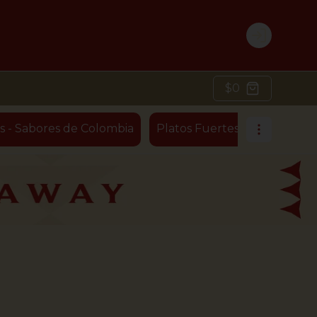
Login
$0
s - Sabores de Colombia
Platos Fuertes - Ensaladas