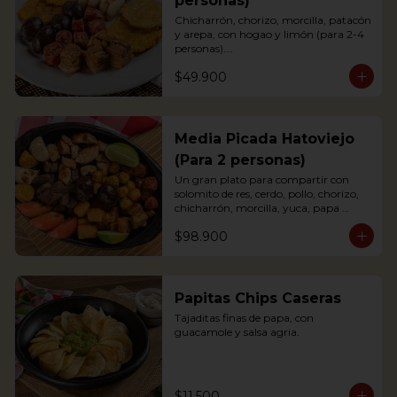
personas)
Chicharrón, chorizo, morcilla, patacón 
y arepa, con hogao y limón (para 2-4 
personas).

*Arepa de mote: no hay disponibilidad

$49.900
Portions of pork crackling, sausage, 
blood sausage, fried green plantain 
and arepa (for 2-4 persons).
Media Picada Hatoviejo
(Para 2 personas)
Un gran plato para compartir con 
solomito de res, cerdo, pollo, chorizo, 
chicharrón, morcilla, yuca, papa 
criolla, tomate y arepa blanca. 
$98.900
Acompañada de salsa de tomate, salsa 
bbq y chimichurri.

*Arepa de mote: no hay disponibilidad.
Papitas Chips Caseras
Tajaditas finas de papa, con 
guacamole y salsa agria.
$11.500