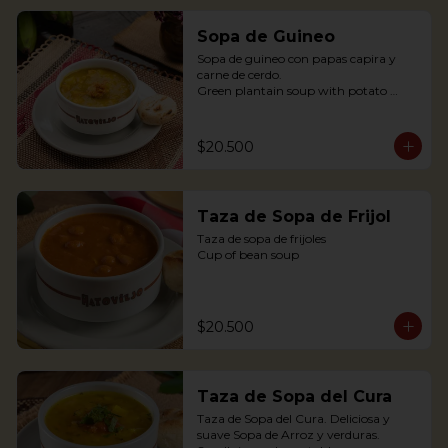
Sopa de Guineo
Sopa de guineo con papas capira y 
carne de cerdo.

Green plantain soup with potato 
capira and pork.
$20.500
Taza de Sopa de Frijol
Taza de sopa de frijoles

Cup of bean soup
$20.500
Taza de Sopa del Cura
Taza de Sopa del Cura. Deliciosa y 
suave Sopa de Arroz y verduras.
