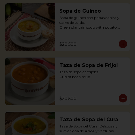
Sopa de Guineo
Sopa de guineo con papas capira y 
carne de cerdo.

Green plantain soup with potato 
capira and pork.
$20.500
Taza de Sopa de Frijol
Taza de sopa de frijoles

Cup of bean soup
$20.500
Taza de Sopa del Cura
Taza de Sopa del Cura. Deliciosa y 
suave Sopa de Arroz y verduras.
