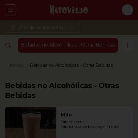
Abrir menu de navegación
Logi
¿Dónde quieres pedir?
Bebidas no Alcohólicas - Otras Bebidas
Hatoviejo
Bebidas no Alcohólicas - Otras Bebidas
Bebidas no Alcohólicas - Otras
Bebidas
Milo
Milo en Leche

Milo (chocolate beverage) in milk