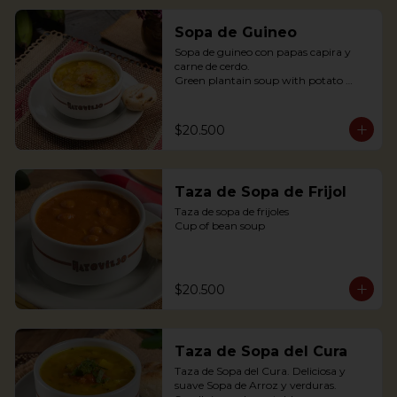
Sopa de Guineo
Sopa de guineo con papas capira y 
carne de cerdo.

Green plantain soup with potato 
capira and pork.
$20.500
Taza de Sopa de Frijol
Taza de sopa de frijoles

Cup of bean soup
$20.500
Taza de Sopa del Cura
Taza de Sopa del Cura. Deliciosa y 
suave Sopa de Arroz y verduras.
