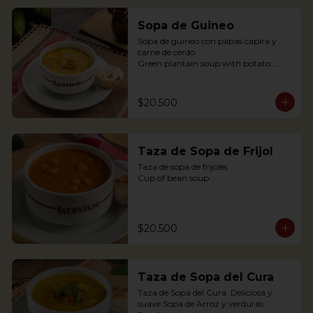
Sopa de Guineo
Sopa de guineo con papas capira y 
carne de cerdo.

Green plantain soup with potato 
capira and pork.
$20.500
Taza de Sopa de Frijol
Taza de sopa de frijoles

Cup of bean soup
$20.500
Taza de Sopa del Cura
Taza de Sopa del Cura. Deliciosa y 
suave Sopa de Arroz y verduras.
