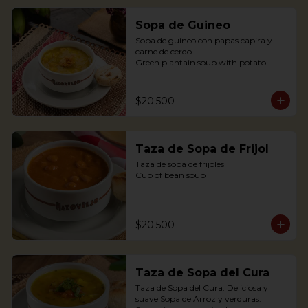
Sopa de Guineo
Sopa de guineo con papas capira y 
carne de cerdo.

Green plantain soup with potato 
capira and pork.
$20.500
Taza de Sopa de Frijol
Taza de sopa de frijoles

Cup of bean soup
$20.500
Taza de Sopa del Cura
Taza de Sopa del Cura. Deliciosa y 
suave Sopa de Arroz y verduras.
