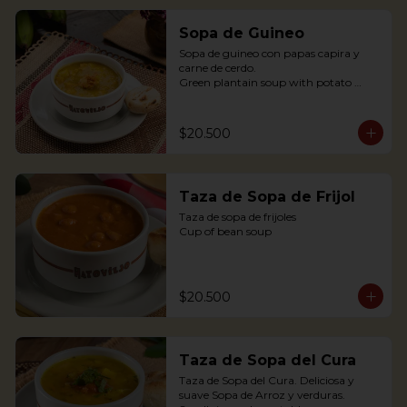
Sopa de Guineo
Sopa de guineo con papas capira y 
carne de cerdo.

Green plantain soup with potato 
capira and pork.
$20.500
Taza de Sopa de Frijol
Taza de sopa de frijoles

Cup of bean soup
$20.500
Taza de Sopa del Cura
Taza de Sopa del Cura. Deliciosa y 
suave Sopa de Arroz y verduras.
