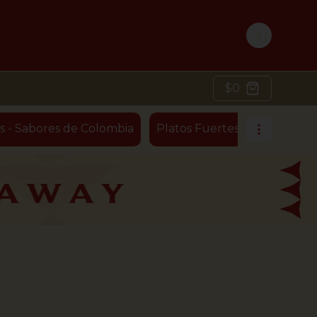
Login
$0
s - Sabores de Colombia
Platos Fuertes - Ensaladas