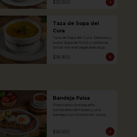
$20.500
accompanied by arepa; with pork 
substance.
Taza de Sopa del
Cura
Taza de Sopa del Cura. Deliciosa y 
suave Sopa de Arroz y verduras.

Small rice and vegetable soup.
$18.900
Bandeja Paisa
Plato típico Antioqueño 
compuesto de fríjoles y una 
bandeja con chicharrón, arroz, 
carne molida, chorizo, morcilla, 
tajada de plátano maduro, huevo 
frito y aguacate.

$66.500
The bandeja paisa is our most 