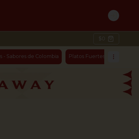
Login
$0
s - Sabores de Colombia
Platos Fuertes - Ensaladas