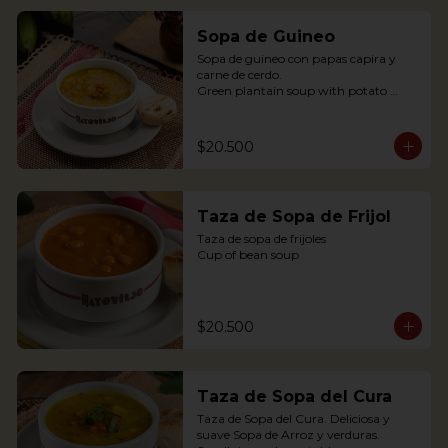
Sopa de Guineo
Sopa de guineo con papas capira y 
carne de cerdo.

Green plantain soup with potato 
capira and pork.
$20.500
Taza de Sopa de Frijol
Taza de sopa de frijoles

Cup of bean soup
$20.500
Taza de Sopa del Cura
Taza de Sopa del Cura. Deliciosa y 
suave Sopa de Arroz y verduras.
