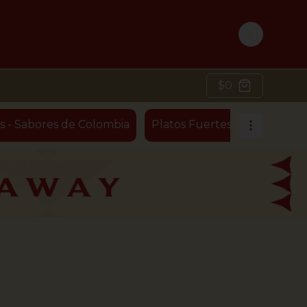
Login
$0
s - Sabores de Colombia
Platos Fuertes - Ensaladas