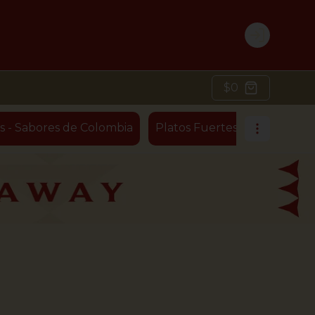
Login
$0
s - Sabores de Colombia
Platos Fuertes - Ensaladas